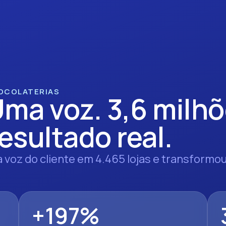
HOCOLATERIAS
Uma voz. 3,6 milhõ
esultado real.
 voz do cliente em 4.465 lojas e transfor
+197%