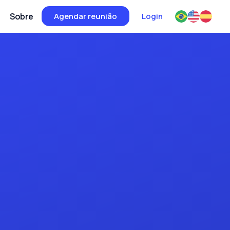
Sobre
Agendar reunião
Login