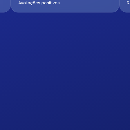
Avaliações positivas
R