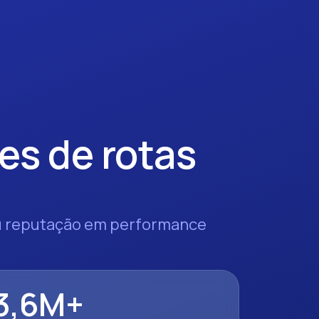
es de rotas
mou reputação em performance
3,6M+