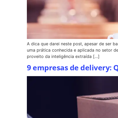
A dica que darei neste post, apesar de ser b
uma prática conhecida e aplicada no setor 
proveito da inteligência extraída […]
9 empresas de delivery: Q