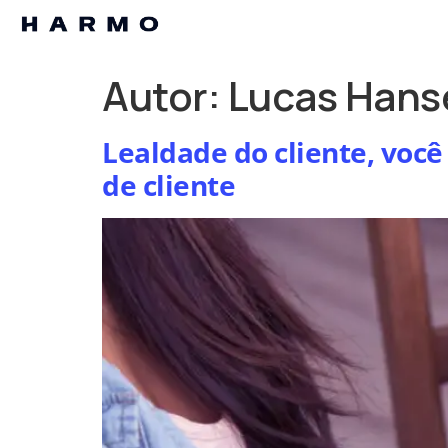
Autor:
Lucas Hans
Lealdade do cliente, você
de cliente