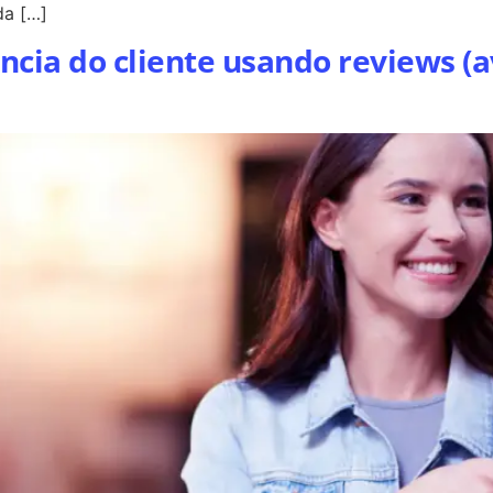
da […]
cia do cliente usando reviews (av