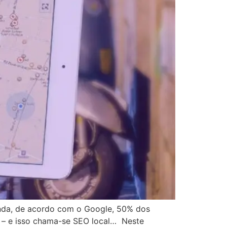
inda, de acordo com o Google, 50% dos
a – e isso chama-se SEO local… Neste