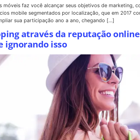
s móveis faz você alcançar seus objetivos de marketing, c
cios mobile segmentados por localização, que em 2017 co
ampliar sua participação ano a ano, chegando […]
ping através da reputação online
 ignorando isso