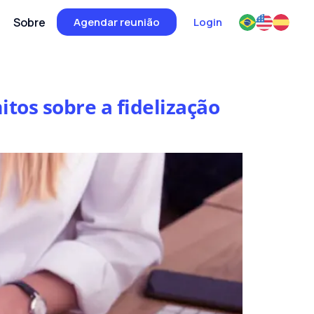
Sobre
Agendar reunião
Login
itos sobre a fidelização