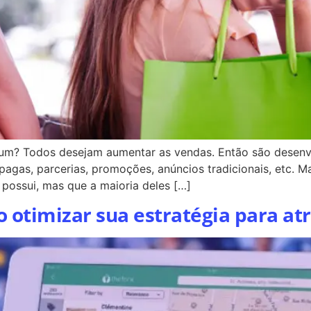
? Todos desejam aumentar as vendas. Então são desenvolv
pagas, parcerias, promoções, anúncios tradicionais, etc. M
possui, mas que a maioria deles […]
 otimizar sua estratégia para atra