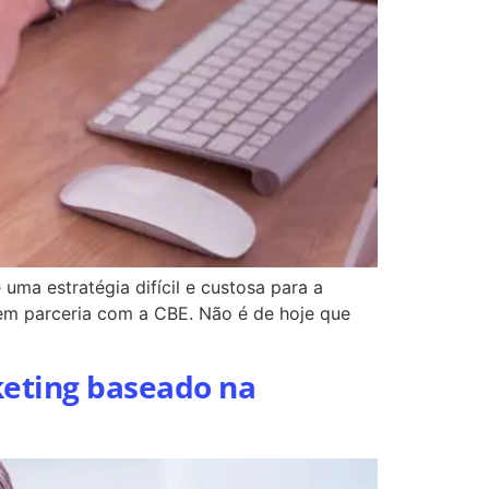
 uma estratégia difícil e custosa para a
 em parceria com a CBE. Não é de hoje que
keting baseado na