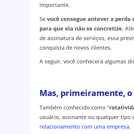
importante.
Se
você consegue antever a perda d
para que ela não se concretize.
Alé
de assinatura de serviços, essa prev
conquista de novos clientes.
A seguir, você conhecerá algumas d
Mas, primeiramente, o
Também conhecido como “
rotativid
usuário, assinante ou qualquer tipo 
relacionamento com uma empresa
.