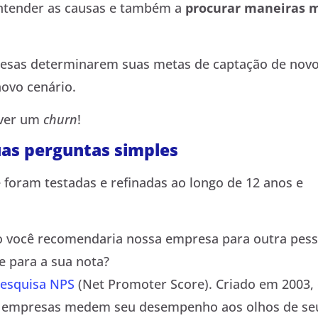
 entender as causas e também a
procurar maneiras 
presas determinarem suas metas de captação de nov
novo cenário.
ever um
churn
!
duas perguntas simples
 foram testadas e refinadas ao longo de 12 anos e
o você recomendaria nossa empresa para outra pes
e para a sua nota?
esquisa NPS
(Net Promoter Score). Criado em 2003,
as empresas medem seu desempenho aos olhos de se