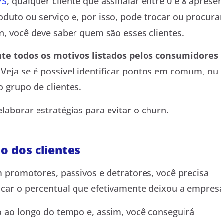
PS
, qualquer cliente que assinalar entre 0 e 8 aprese
duto ou serviço e, por isso, pode trocar ou procura
rn, você deve saber quem são esses clientes.
te todos os motivos listados pelos consumidores
Veja se é possível identificar pontos em comum, ou 
grupo de clientes.
laborar estratégias para evitar o churn.
o dos clientes
promotores, passivos e detratores, você precisa
car o percentual que efetivamente deixou a empres
 ao longo do tempo e, assim, você conseguirá