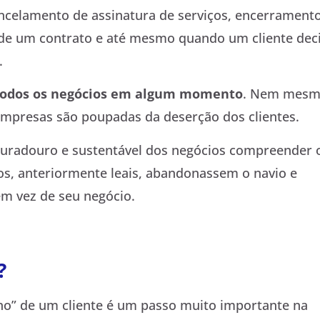
ncelamento de assinatura de serviços, encerrament
 de um contrato e até mesmo quando um cliente dec
.
todos os negócios em algum momento
. Nem mes
mpresas são poupadas da deserção dos clientes.
uradouro e sustentável dos negócios compreender 
ios, anteriormente leais, abandonassem o navio e
m vez de seu negócio.
?
no” de um cliente é um passo muito importante na