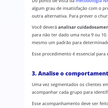
Do ponto de vista da
metodologia N
algum grau de insatisfação com o pro
outra alternativa. Para prever o chu
Você deverá
analisar cuidadosamen
para não ter dado uma nota 9 ou 10. 
mesmo um padrão para determinado 
Esse procedimento é essencial para e
3. Analise o comportament
Uma vez segmentados os clientes em 
acompanhar cada grupo para identifi
Esse acompanhamento deve ser feito