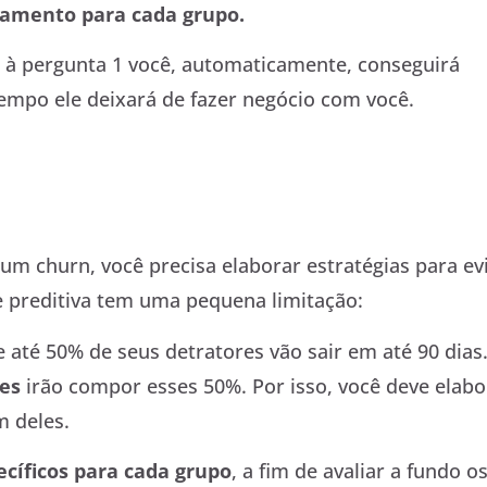
amento para cada grupo.
 à pergunta 1 você, automaticamente, conseguirá
empo ele deixará de fazer negócio com você.
m churn, você precisa elaborar estratégias para evi
de preditiva tem uma pequena limitação:
 até 50% de seus detratores vão sair em até 90 dias
tes
irão compor esses 50%. Por isso, você deve elabo
 deles.
ecíficos para cada grupo
, a fim de avaliar a fundo o