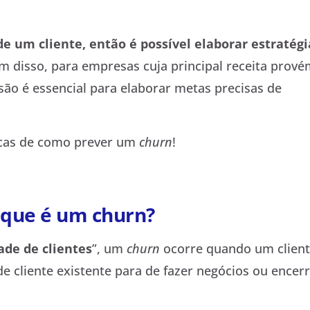
e um cliente, então é possível elaborar estratégi
m disso, para empresas cuja principal receita prov
isão é essencial para elaborar metas precisas de
icas de como prever um
churn
!
 que é um churn?
ade de clientes
”, um
churn
ocorre quando um client
de cliente existente para de fazer negócios ou encer