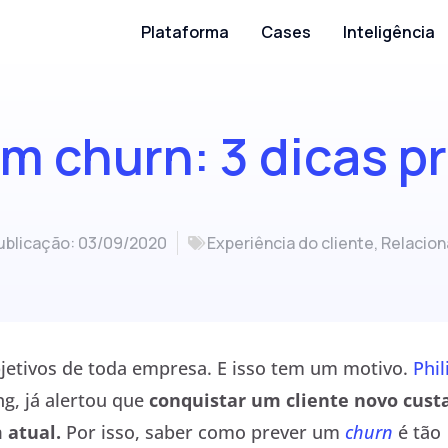
Plataforma
Cases
Inteligência
 churn: 3 dicas pr
ublicação:
03/09/2020
Experiência do cliente
,
Relacion
objetivos de toda empresa. E isso tem um motivo.
Phil
g, já alertou que
conquistar um cliente novo cust
 atual.
Por isso, saber como prever um
churn
é tão