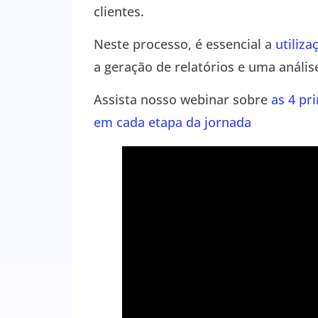
clientes.
Neste processo, é essencial a
utiliz
a geração de relatórios e uma anális
Assista nosso webinar sobre
as 4 pr
em cada etapa da jornada