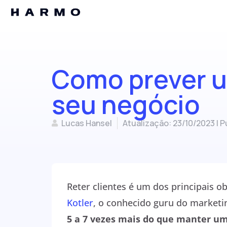
Como prever um
seu negócio
Lucas Hansel
Atualização: 23/10/2023 | P
Reter clientes é um dos principais 
Kotler
, o conhecido guru do marketin
5 a 7 vezes mais do que manter um