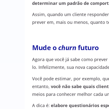
determinar um padrão de comport
Assim, quando um cliente responder
prever em, mais ou menos, quanto t
Mude o
churn
futuro
Agora que você já sabe como prever u
lo. Infelizmente, sua nova capacida
Você pode estimar, por exemplo, que
entanto,
você não sabe quais clien
meios para conhecer melhor cada um
A dica é:
elabore questionários esp