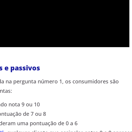
s e passivos
a na pergunta número 1, os consumidores são
ntas:
do nota 9 ou 10
ntuação de 7 ou 8
 deram uma pontuação de 0 a 6