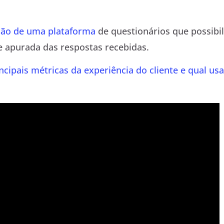
ação de uma plataforma
de questionários que possibil
e apurada das respostas recebidas.
incipais métricas da experiência do cliente e qual usa