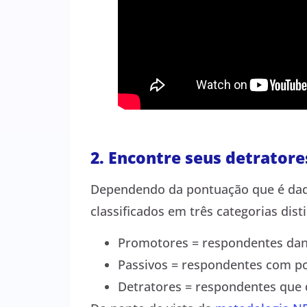
2. Encontre seus detratore
Dependendo da pontuação que é dad
classificados em três categorias disti
Promotores = respondentes dan
Passivos = respondentes com po
Detratores = respondentes que