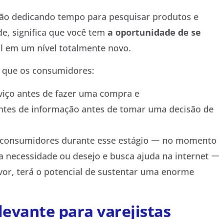
stão dedicando tempo para pesquisar produtos e
e, significa que você tem
a oportunidade de se
a
l em um nível totalmente novo.
 que os consumidores:
iço antes de fazer uma compra e
ntes de informação antes de tomar uma decisão de
s consumidores durante esse estágio 一 no momento
necessidade ou desejo e busca ajuda na internet 一
vor, terá o potencial de sustentar uma enorme
levante para varejistas