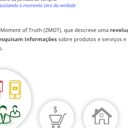
uistando o momento zero da verdade
o Moment of Truth (ZMOT), que descreve uma
revolu
esquisam informações
sobre produtos e serviços e
o.