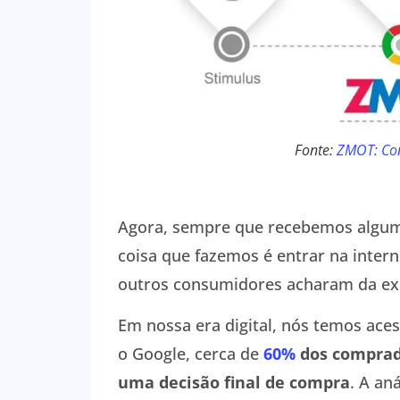
Fonte:
ZMOT: Co
Agora, sempre que recebemos algum 
coisa que fazemos é entrar na intern
outros consumidores acharam da ex
Em nossa era digital, nós temos ace
o Google, cerca de
60%
dos comprad
uma decisão final de compra
. A a