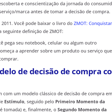
escoberta e conscientização da jornada do consumid
serviço/marca antes de tomar a decisão de compra.
 2011. Você pode baixar o livro do
ZMOT: Conquista
 a seguinte definição de ZMOT:
 pega seu notebook, celular ou algum outro
 começa a aprender sobre um produto ou serviço que
comprar.
elo de decisão de compra c
am com um modelo clássico de decisão de compra em
de
Estímulo
, seguido pelo
Primeiro Momento da
é tomada) e, finalmente, o
Segundo Momento da