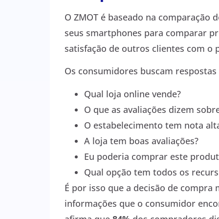
O ZMOT é baseado na comparação do 
seus smartphones para comparar pre
satisfação de outros clientes com o
Os consumidores buscam respostas 
Qual loja online vende?
O que as avaliações dizem sobr
O estabelecimento tem nota alt
A loja tem boas avaliações?
Eu poderia comprar este produt
Qual opção tem todos os recurs
É por isso que a decisão de compra m
informações que o consumidor encont
afirma que
84%
dos compradores dis