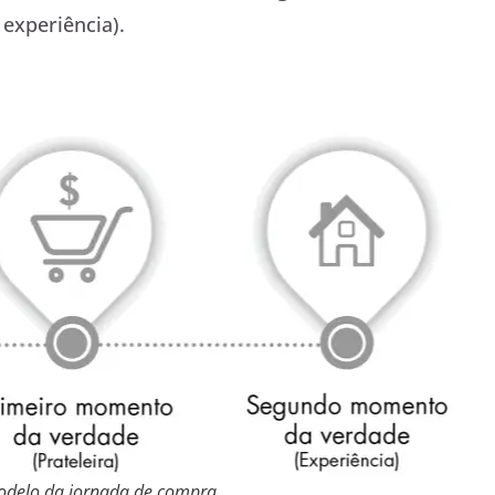
experiência).
odelo da jornada de compra.