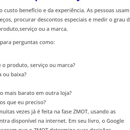
custo benefício e da experiência. As pessoas usam
ços, procurar descontos especiais e medir o grau d
 produto,serviço ou a marca.
para perguntas como:
e o produto, serviço ou marca?
a ou baixa?
o mais barato em outra loja?
os que eu preciso?
uitas vezes já é feita na fase ZMOT, usando as
ra disponível na internet. Em seu livro, o Google
seram que o ZMOT determina suas decisões.