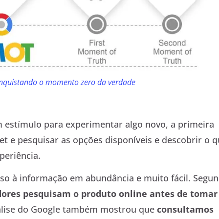
nquistando o momento zero da verdade
estímulo para experimentar algo novo, a primeira
et e pesquisar as opções disponíveis e descobrir o 
periência.
sso à informação em abundância e muito fácil. Segu
ores pesquisam o produto online antes de tomar
nálise do Google também mostrou que
consultamos