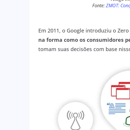
Fonte:
ZMOT: Conq
Em 2011, o Google introduziu o Zer
na forma como os consumidores p
tomam suas decisões com base niss