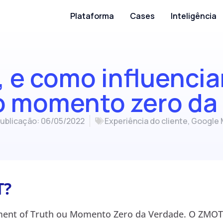
Plataforma
Cases
Inteligência
 e como influencia
o momento zero da
Publicação:
06/05/2022
Experiência do cliente
,
Google 
T?
ent of Truth ou Momento Zero da Verdade. O ZMOT