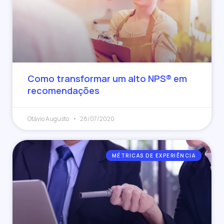
Como transformar um alto NPS® em
recomendações
Otávio Augusto
28/07/2020
MÉTRICAS DE EXPERIÊNCIA