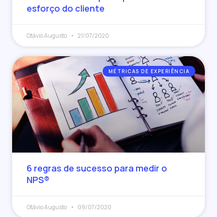
esforço do cliente
Otávio Augusto
21/07/2020
MÉTRICAS DE EXPERIÊNCIA
6 regras de sucesso para medir o
NPS®
Otávio Augusto
09/07/2020