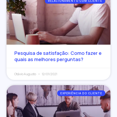
RELACIONAMENTO COM CLIENTE
Pesquisa de satisfação: Como fazer e
quais as melhores perguntas?
Otávio Augusto
12/01/2021
EXPERIÊNCIA DO CLIENTE