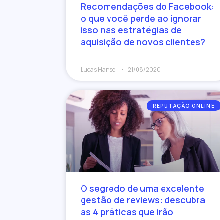
Recomendações do Facebook:
o que você perde ao ignorar
isso nas estratégias de
aquisição de novos clientes?
Lucas Hansel
21/08/2020
REPUTAÇÃO ONLINE
O segredo de uma excelente
gestão de reviews: descubra
as 4 práticas que irão