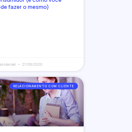
de fazer o mesmo)
as Hansel
27/08/2020
RELACIONAMENTO COM CLIENTE