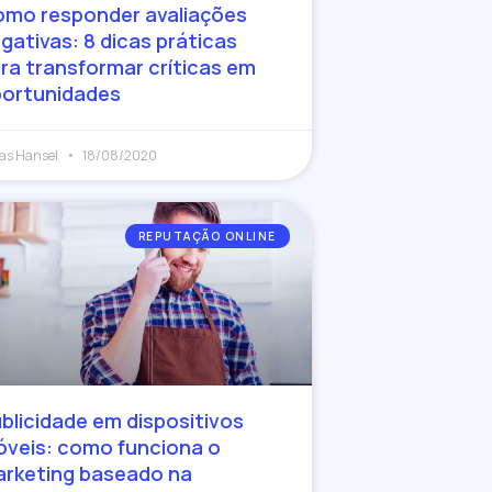
mo responder avaliações
gativas: 8 dicas práticas
ra transformar críticas em
ortunidades
as Hansel
18/08/2020
REPUTAÇÃO ONLINE
blicidade em dispositivos
veis: como funciona o
rketing baseado na