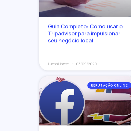
Guia Completo: Como usar o
Tripadvisor para impulsionar
seu negócio local
Lucas Hansel
03/09/2020
REPUTAÇÃO ONLINE