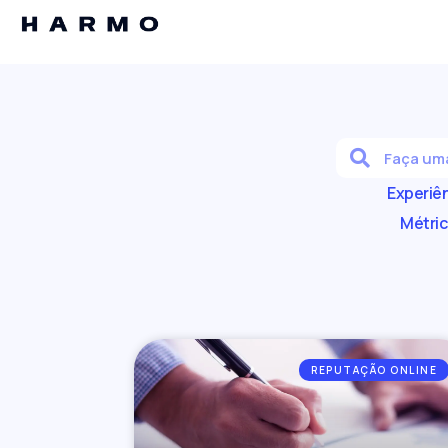
Experiên
Métric
REPUTAÇÃO ONLINE