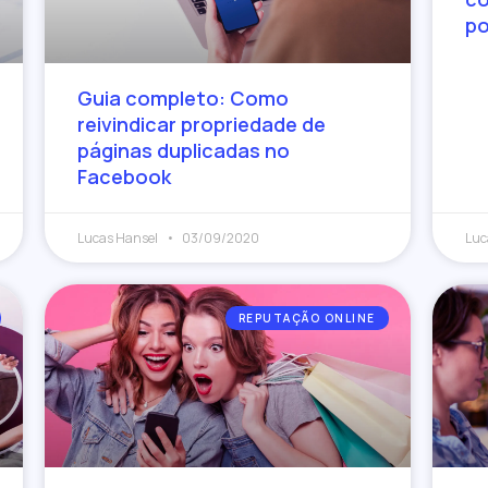
po
Guia completo: Como
reivindicar propriedade de
páginas duplicadas no
Facebook
Lucas Hansel
03/09/2020
Luc
REPUTAÇÃO ONLINE