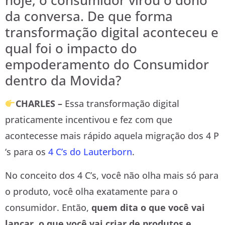
hoje, o consumidor virou o dono
da conversa. De que forma
transformação digital aconteceu e
qual foi o impacto do
empoderamento do Consumidor
dentro da Movida?
CHARLES –
Essa transformação digital
praticamente incentivou e fez com que
acontecesse mais rápido aquela migração dos 4 P
‘s para os
4 C’s do Lauterborn
.
No conceito dos 4 C’s, você não olha mais só para
o produto, você olha exatamente para o
consumidor. Então,
quem dita o que você vai
lançar, o que você vai criar de produtos e