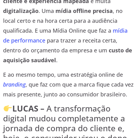
cliente e experiência mapeada
e muita
digitalização
. Uma
mídia offline precisa
, no
local certo e na hora certa para a audiência
qualificada. E uma Mídia Online que faz a
mídia
de
performance
para trazer a receita certa,
dentro do orçamento da empresa e um
custo de
aquisição saudável
.
E ao mesmo tempo, uma estratégia online de
branding
, que faz com que a marca fique cada vez
mais presente, junto ao consumidor brasileiro.
LUCAS –
A transformação
digital mudou completamente a
jornada de compra do cliente e,