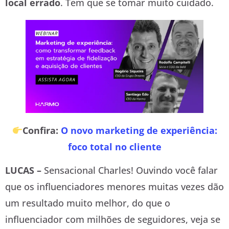
local errado
. Tem que se tomar muito cuidado.
Confira:
O novo marketing de experiência:
foco total no cliente
LUCAS –
Sensacional Charles! Ouvindo você falar
que os influenciadores menores muitas vezes dão
um resultado muito melhor, do que o
influenciador com milhões de seguidores, veja se