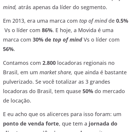
mind,
atrás apenas da líder do segmento.
Em 2013, era uma marca com
top of mind
de
0.5%
Vs o líder com
86%
. E hoje, a Movida é uma
marca com
30% de
top of mind
Vs o líder com
56%
.
Contamos com
2.800
locadoras regionais no
Brasil, em um
market share,
que ainda é bastante
pulverizado. Se você totalizar as 3 grandes
locadoras do Brasil, tem quase
50%
do mercado
de locação.
E eu acho que os alicerces para isso foram: um
ponto de venda forte
, que tem a
jornada do