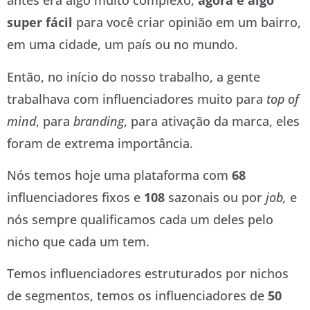
antes era algo muito complexo,
agora é algo
super fácil
para você criar opinião em um bairro,
em uma cidade, um país ou no mundo.
Então, no início do nosso trabalho, a gente
trabalhava com influenciadores muito para
top of
mind
, para
branding
, para ativação da marca, eles
foram de extrema importância.
Nós temos hoje uma plataforma com
68
influenciadores fixos e
108
sazonais ou por
job,
e
nós sempre qualificamos cada um deles pelo
nicho que cada um tem.
Temos influenciadores estruturados por nichos
de segmentos, temos os influenciadores de
50